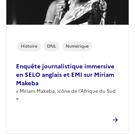
Histoire
DNL
Numérique
Enquête journalistique immersive
en SELO anglais et EMI sur Miriam
Makeba
Corps
« Miriam Makeba, icône de l’Afrique du Sud
»