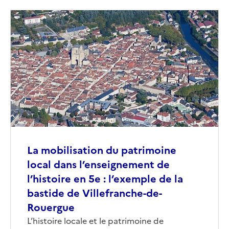
Image
de
couverture
(conseillée)
La mobilisation du patrimoine
local dans l’enseignement de
l’histoire en 5e : l’exemple de la
bastide de Villefranche-de-
Rouergue
Corps
L’histoire locale et le patrimoine de