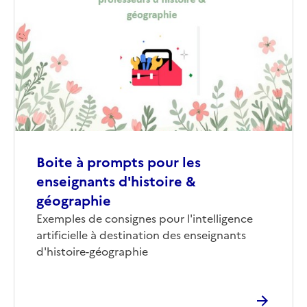
couverture
(conseillée)
Boite à prompts pour les
enseignants d'histoire &
géographie
Corps
Exemples de consignes pour l'intelligence
artificielle à destination des enseignants
d'histoire-géographie