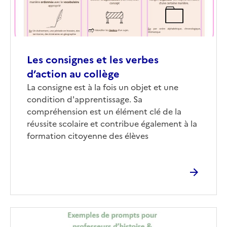
Les consignes et les verbes
d’action au collège
Corps
La consigne est à la fois un objet et une
condition d'apprentissage. Sa
compréhension est un élément clé de la
réussite scolaire et contribue également à la
formation citoyenne des élèves
Image
de