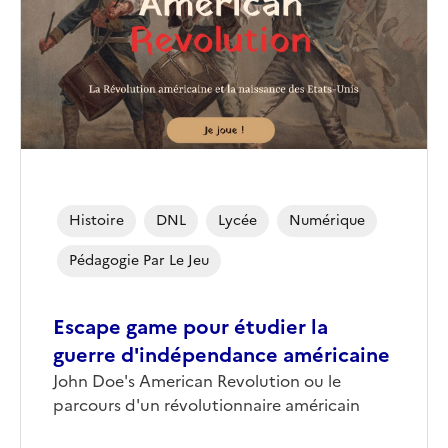
(conseillée)
Histoire
DNL
Lycée
Numérique
Pédagogie Par Le Jeu
Escape game pour étudier la
guerre d'indépendance américaine
Corps
John Doe's American Revolution ou le
parcours d'un révolutionnaire américain