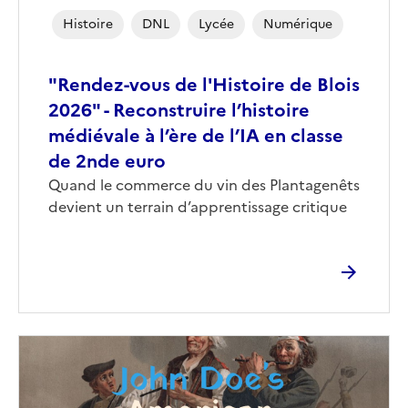
Histoire
DNL
Lycée
Numérique
"Rendez-vous de l'Histoire de Blois
2026" - Reconstruire l’histoire
médiévale à l’ère de l’IA en classe
de 2nde euro
Corps
Quand le commerce du vin des Plantagenêts
devient un terrain d’apprentissage critique
Image
de
couverture