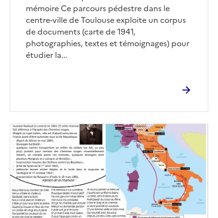
mémoire Ce parcours pédestre dans le
centre-ville de Toulouse exploite un corpus
de documents (carte de 1941,
photographies, textes et témoignages) pour
étudier la...
Image
de
couverture
(conseillée)