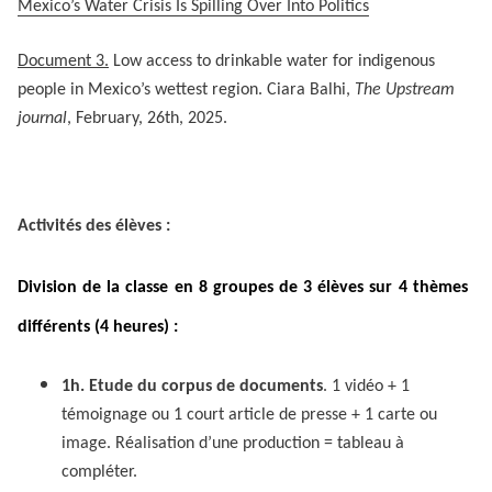
Mexico’s Water Crisis Is Spilling Over Into Politics
Document 3.
Low access to drinkable water for indigenous
people in Mexico’s wettest region. Ciara Balhi,
The Upstream
journal
, February, 26th, 2025.
Activités des élèves :
Division de la classe en
8 groupes de 3 élèves sur 4 thèmes
différents (4 heures) :
1h. Etude du corpus de documents
. 1 vidéo + 1
témoignage ou 1 court article de presse + 1 carte ou
image. Réalisation d’une production = tableau à
compléter.