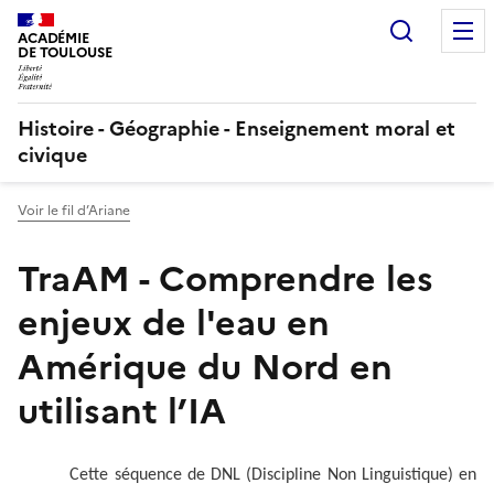
Recherc
ACADÉMIE
DE TOULOUSE
Histoire - Géographie - Enseignement moral et
civique
Voir le fil d’Ariane
TraAM - Comprendre les
enjeux de l'eau en
Amérique du Nord en
utilisant l’IA
Cette séquence de DNL (Discipline Non Linguistique) en