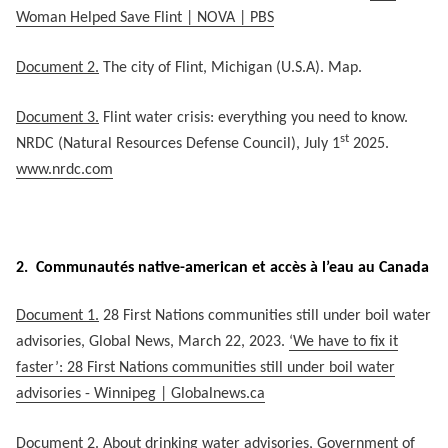
Woman Helped Save Flint | NOVA | PBS
Document 2.
The city of Flint, Michigan (U.S.A). Map.
Document 3.
Flint water crisis: everything you need to know.
st
NRDC (Natural Resources Defense Council), July 1
2025.
www.nrdc.com
2. Communautés native-american et accès à l’eau au Canada
Document 1.
28 First Nations communities still under boil water
advisories, Global News, March 22, 2023.
‘We have to fix it
faster’: 28 First Nations communities still under boil water
advisories - Winnipeg | Globalnews.ca
Document 2.
About drinking water advisories, Government of