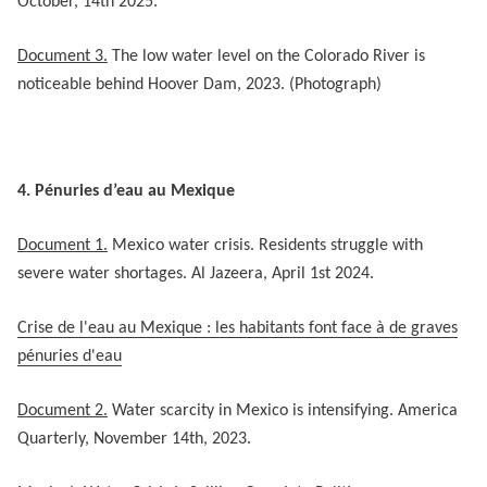
October, 14th 2025.
Document 3.
The low water level on the Colorado River is
noticeable behind Hoover Dam, 2023. (Photograph)
4. Pénuries d’eau au Mexique
Document 1.
Mexico water crisis. Residents struggle with
severe water shortages.
Al Jazeera, April 1st 2024.
Crise de l'eau au Mexique : les habitants font face à de graves
pénuries d'eau
Document 2.
Water scarcity in Mexico is intensifying. America
Quarterly, November 14th, 2023.