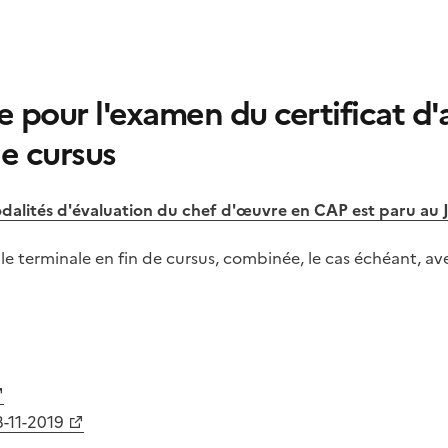
 pour l'examen du certificat d'a
de cursus
odalités d'évaluation du chef d'œuvre en CAP est paru 
e terminale en fin de cursus, combinée, le cas échéant, ave
8-11-2019