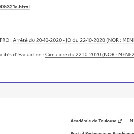
005321a.html
 PRO :
Arrêté du 20-10-2020 - JO du 22-10-2020 (NOR : ME
lités d'évaluation :
Circulaire du 22-10-2020 (NOR : MEN
Académie de Toulouse
Mi
Portail Pédagogique Académiq