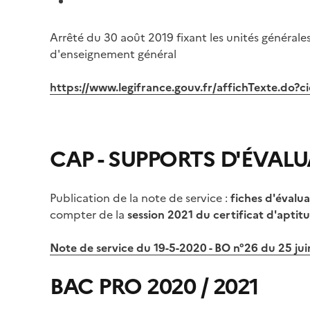
Arrêté du 30 août 2019 fixant les unités générale
d'enseignement général
https://www.legifrance.gouv.fr/affichTexte.d
CAP - SUPPORTS D'ÉVAL
Publication de la note de service :
fiches d'évalu
compter de la
session 2021 du certificat d'aptit
Note de service du 19-5-2020 - BO n°26 du 25 ju
BAC PRO 2020 / 2021