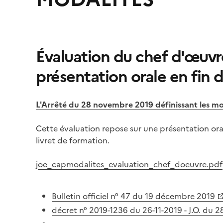
Évaluation du chef d'œuvre
présentation orale en fin 
L'Arrêté du 28 novembre 2019 définissant les m
Cette évaluation repose sur une présentation oral
livret de formation.
j
oe_capmodalites_evaluation_chef_doeuvre.pdf
Bulletin officiel n° 47 du 19 décembre 2019
décret n° 2019-1236 du 26-11-2019 - J.O. du 2