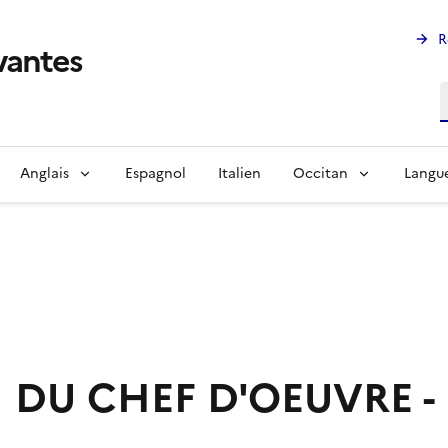
R
ivantes
R
Anglais
Espagnol
Italien
Occitan
Langue
 DU CHEF D'OEUVRE -