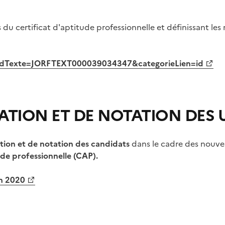
s du certificat d'aptitude professionnelle et définissant le
o?cidTexte=JORFTEXT000039034347&categorieLien=id
UATION ET DE NOTATION DES 
ation et de notation des candidats
dans le cadre des nouvel
ude professionnelle (CAP).
in 2020