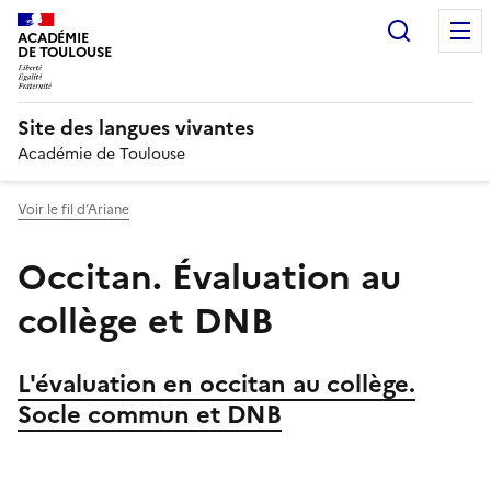
Recherc
ACADÉMIE
DE TOULOUSE
Site des langues vivantes
Académie de Toulouse
Voir le fil d’Ariane
Occitan. Évaluation au
collège et DNB
L'évaluation en occitan au collège.
Socle commun et DNB