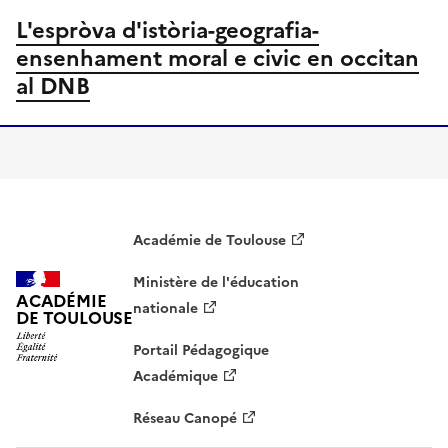
L'espròva d'istòria-geografia-
ensenhament moral e civic en occitan
al DNB
Académie de Toulouse
Ministère de l'éducation
ACADÉMIE
nationale
DE TOULOUSE
Portail Pédagogique
Académique
Réseau Canopé