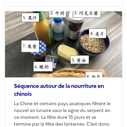
Image
de
couverture
(conseillée)
Séquence autour de la nourriture en
chinois
Corps
La Chine et certains pays asiatiques fêtent le
nouvel an lunaire sous le signe du serpent en
ce moment. La fête dure 15 jours et se
termine par la fête des lanternes. C’est donc