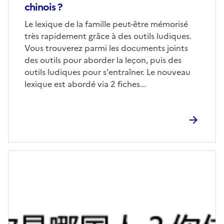
chinois ?
Corps
Le lexique de la famille peut-être mémorisé
très rapidement grâce à des outils ludiques.
Vous trouverez parmi les documents joints
des outils pour aborder la leçon, puis des
outils ludiques pour s'entraîner. Le nouveau
lexique est abordé via 2 fiches...
Image
de
couverture
(conseillée)