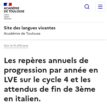
Recherc
ACADÉMIE
DE TOULOUSE
Site des langues vivantes
Académie de Toulouse
Voir le fil d’Ariane
Les repères annuels de
progression par année en
LVE sur le cycle 4 et les
attendus de fin de 3ème
en italien.