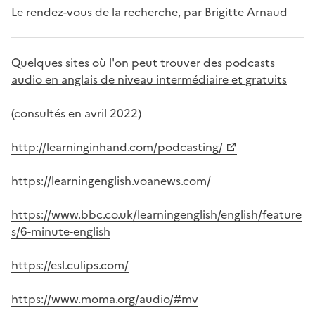
Le rendez-vous de la recherche, par Brigitte Arnaud
Quelques sites où l'on peut trouver des podcasts
audio en anglais de niveau intermédiaire et gratuits
(consultés en avril 2022)
http://learninginhand.com/podcasting/
https://learningenglish.voanews.com/
https://www.bbc.co.uk/learningenglish/english/feature
s/6-minute-english
https://esl.culips.com/
https://www.moma.org/audio/#mv