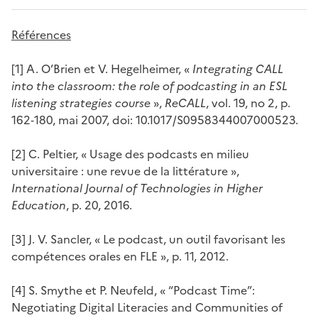
Références
[1] A. O’Brien et V. Hegelheimer, «
Integrating CALL
into the classroom: the role of podcasting in an ESL
listening strategies course
»,
ReCALL
, vol. 19, no 2, p.
162‑180, mai 2007, doi: 10.1017/S0958344007000523.
[2] C. Peltier, « Usage des podcasts en milieu
universitaire : une revue de la littérature »,
International Journal of Technologies in Higher
Education
, p. 20, 2016.
[3] J. V. Sancler, « Le podcast, un outil favorisant les
compétences orales en FLE », p. 11, 2012.
[4] S. Smythe et P. Neufeld, « “Podcast Time”:
Negotiating Digital Literacies and Communities of