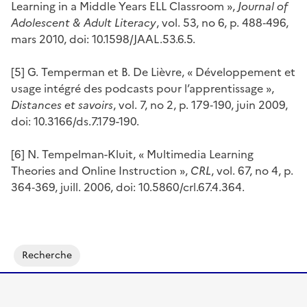
Learning in a Middle Years ELL Classroom »,
Journal of
Adolescent & Adult Literacy
, vol. 53, no 6, p. 488‑496,
mars 2010, doi: 10.1598/JAAL.53.6.5.
[5] G. Temperman et B. De Lièvre, « Développement et
usage intégré des podcasts pour l’apprentissage »,
Distances et savoirs
, vol. 7, no 2, p. 179‑190, juin 2009,
doi: 10.3166/ds.7.179-190.
[6] N. Tempelman-Kluit, « Multimedia Learning
Theories and Online Instruction »,
CRL
, vol. 67, no 4, p.
364‑369, juill. 2006, doi: 10.5860/crl.67.4.364.
Recherche