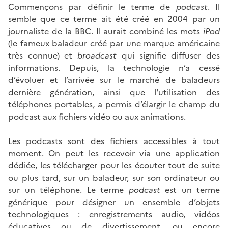
Commençons par définir le terme de
podcast
. Il
semble que ce terme ait été créé en 2004 par un
journaliste de la BBC. Il aurait combiné les mots
iPod
(le fameux baladeur créé par une marque américaine
très connue) et
broadcast
qui signifie diffuser des
informations. Depuis, la technologie n’a cessé
d’évoluer et l’arrivée sur le marché de baladeurs
dernière génération, ainsi que l'utilisation des
téléphones portables, a permis d’élargir le champ du
podcast aux fichiers vidéo ou aux animations.
Les podcasts sont des fichiers accessibles à tout
moment. On peut les recevoir via une application
dédiée, les télécharger pour les écouter tout de suite
ou plus tard, sur un baladeur, sur son ordinateur ou
sur un téléphone. Le terme
podcast
est un terme
générique pour désigner un ensemble d’objets
technologiques : enregistrements audio, vidéos
éducatives ou de divertissement, ou encore