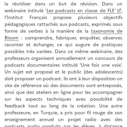
la réutiliser dans un but de révision. Dans un
webinaire intitulé ‘
Les podcasts en classe de FLE’
,
l’Institut Français propose plusieurs objectifs
pédagogiques rattachés aux podcasts, exprimés sous
forme de verbes à la manière de la
taxonomie de
Bloom
: comprendre, fabriquer, enquêter, observer,
raconter et échanger, ce qui augure de pratiques
possibles très variées. Dans ce même webinaire, des
professeurs organisent annuellement un concours de
podcasts documentaires intitulé ‘Une fois une voix’.
Un sujet est proposé et le public (des adolescents)
doit proposer un podcast. Ils ont à leur disposition un
site de référence où des documents sont entreposés,
ainsi que des ateliers en ligne pour les accompagner
sur les aspects techniques avec possibilité de
feedback tout au long de la création. Une autre
professeure, en Turquie, a pris pour fil rouge de son
enseignement annuel un projet radio avec des
podcasts audio produits par les élèves, à distance