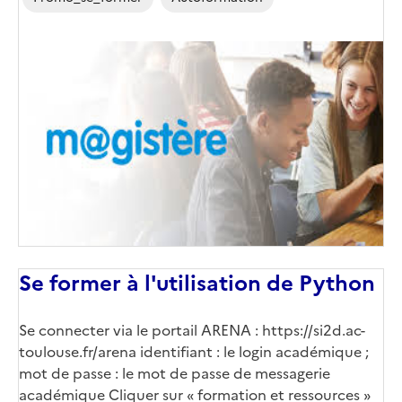
Image
de
couverture
(conseillée)
Se former à l'utilisation de Python
Se connecter via le portail ARENA :
https://si2d.ac-
toulouse.fr/arena
identifiant : le login académique ;
mot de passe : le mot de passe de messagerie
académique Cliquer sur « formation et ressources »