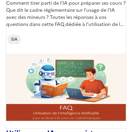
Comment tirer parti de l'IA pour préparer ses cours ?
Que dit le cadre réglementaire sur l'usage de l'IA
avec des mineurs ? Toutes les réponses à vos
questions dans cette FAQ dédiée à l'utilisation de l...
SIA
Image
de
couverture
(conseillée)