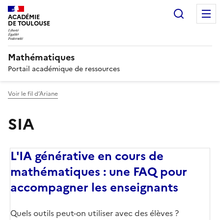
Recherc
ACADÉMIE
DE TOULOUSE
Mathématiques
Portail académique de ressources
Voir le fil d’Ariane
SIA
L'IA générative en cours de
mathématiques : une FAQ pour
accompagner les enseignants
Corps
Quels outils peut-on utiliser avec des élèves ?