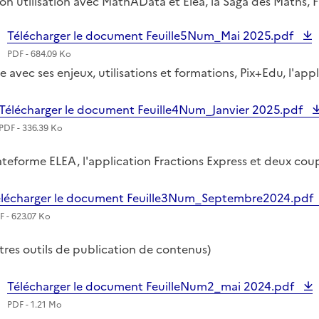
 son utilisation avec MathAData et Eléa, la Saga des Maths,
Télécharger le document Feuille5Num_Mai 2025.pdf
PDF - 684.09 Ko
elle avec ses enjeux, utilisations et formations, Pix+Edu, l'
Télécharger le document Feuille4Num_Janvier 2025.pdf
PDF - 336.39 Ko
lateforme ELEA, l'application Fractions Express et deux co
lécharger le document Feuille3Num_Septembre2024.pdf
F - 623.07 Ko
tres outils de publication de contenus)
Télécharger le document FeuilleNum2_mai 2024.pdf
PDF - 1.21 Mo