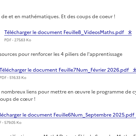
os de et en mathématiques. Et des coups de coeur !
Télécharger le document Feuille8_VideosMaths.pdf
PDF - 275.63 Ko
sources pour renforcer les 4 piliers de l'apprentissage
Télécharger le document Feuille7Num_Février 2026.pdf
PDF - 516.33 Ko
 nombreux liens pour mettre en œuvre le programme de cycl
 coups de cœur !
lécharger le document Feuille6Num_Septembre 2025.pdf
 - 579.05 Ko