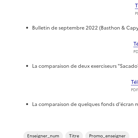
T
P
Bulletin de septembre 2022 (Basthon & Capyt
T
PD
La comparaison de deux exerciseurs "Sacado
Té
PDF
La comparaison de quelques fonds d'écran m
Enseigner_num
Titre
Promo_enseigner