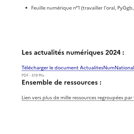
Feuille numérique n°1 (travailler l'oral, PyGg
Les actualités numériques 2024 :
Télécharger le document ActualitesNumNationa
PDF - 3.19 Mo
Ensemble de ressources :
Lien vers plus de mille ressources regroupées pa
Image