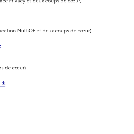
 Face Privacy et deux coups de cœur)
application MultiOP et deux coups de cœur)
ups de cœur)