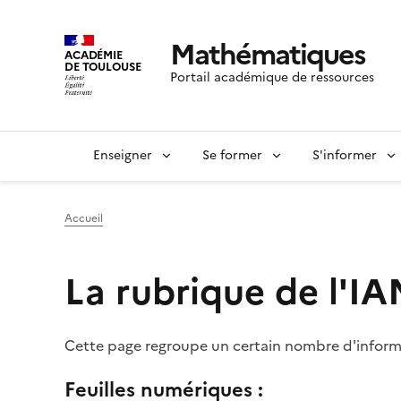
Mathématiques
ACADÉMIE
DE TOULOUSE
Portail académique de ressources
Enseigner
Se former
S'informer
Accueil
La rubrique de l'IA
Cette page regroupe un certain nombre d'infor
Feuilles numériques :