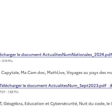
lécharger le document ActualitesNumNationales_2024.pd
- 3.19 Mo
 Capytale, Ma Cam doc, MathLive, Voyages au pays des m
Télécharger le document ActualitesNum_Sept2023.pdf
PDF - 1.68 Mo
T, Géogébra, Education et Cybersécurité, Nuit du code, le 