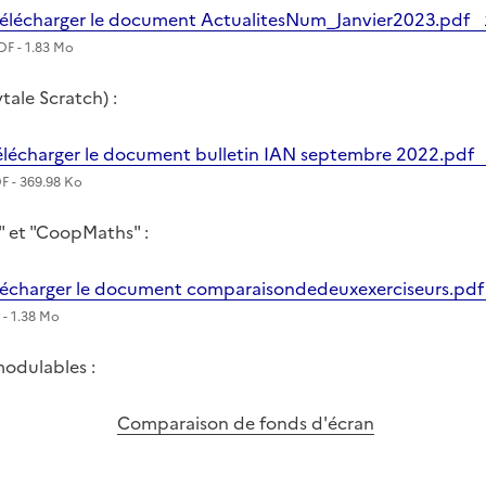
élécharger le document ActualitesNum_Janvier2023.pdf
DF - 1.83 Mo
ale Scratch) :
élécharger le document bulletin IAN septembre 2022.pdf
F - 369.98 Ko
" et "CoopMaths" :
lécharger le document comparaisondedeuxexerciseurs.pd
 - 1.38 Mo
odulables :
Comparaison de fonds d'écran