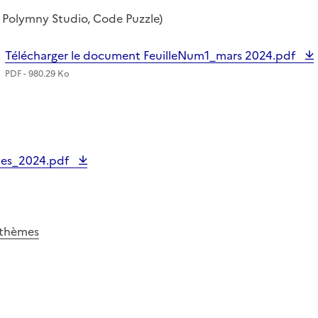
b, Polymny Studio, Code Puzzle)
Télécharger le document FeuilleNum1_mars 2024.pdf
PDF - 980.29 Ko
les_2024.pdf
r thèmes