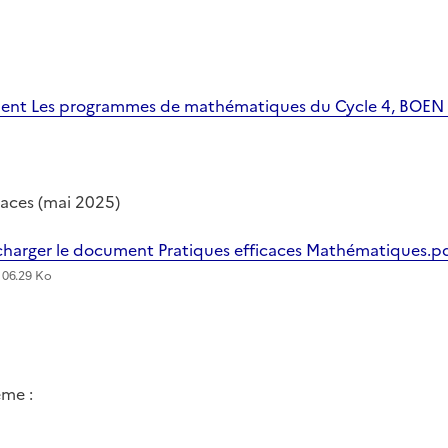
ent Les programmes de mathématiques du Cycle 4, BOEN d
caces (mai 2025)
charger le document Pratiques efficaces Mathématiques.p
106.29 Ko
ème :