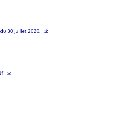
u 30 juillet 2020.
df