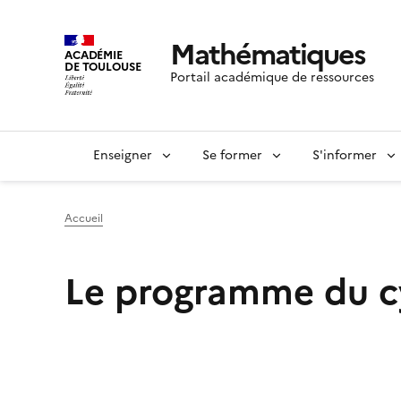
Mathématiques
ACADÉMIE
DE TOULOUSE
Portail académique de ressources
Enseigner
Se former
S'informer
Accueil
Le programme du c
Image