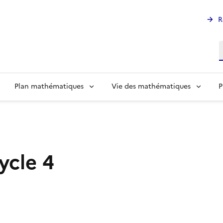
R
R
Plan mathématiques
Vie des mathématiques
P
ycle 4