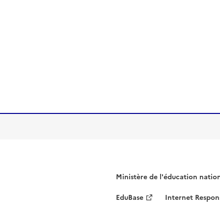
Ministère de l'éducation natio
EduBase
Internet Respon