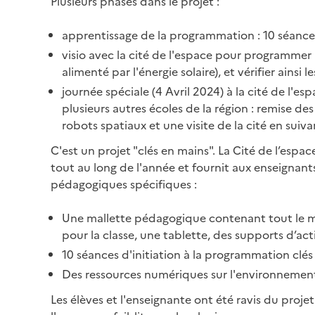
Plusieurs phases dans le projet :
apprentissage de la programmation : 10 séance
visio avec la cité de l'espace pour programmer 
alimenté par l'énergie solaire), et vérifier ainsi l
journée spéciale (4 Avril 2024) à la cité de l'e
plusieurs autres écoles de la région : remise de
robots spatiaux et une visite de la cité en suiva
C'est un projet "clés en mains". La Cité de l’espa
tout au long de l'année et fournit aux enseignan
pédagogiques spécifiques :
Une mallette pédagogique contenant tout le ma
pour la classe, une tablette, des supports d’acti
10 séances d'initiation à la programmation clé
Des ressources numériques sur l'environnemen
Les élèves et l'enseignante ont été ravis du proje