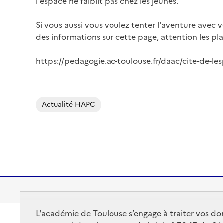
l'espace ne faiblit pas chez les jeunes.
Si vous aussi vous voulez tenter l'aventure avec v
des informations sur cette page, attention les pla
https://pedagogie.ac-toulouse.fr/daac/cite-de-le
Image
Actualité HAPC
L'académie de Toulouse s’engage à traiter vos do
Académie de Toulouse