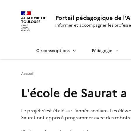
Portail pédagogique de l'A
ACADÉMIE DE
TOULOUSE
Informer et accompagner les professe
Circonscriptions
Pédagogie
Accueil
L'école de Saurat a
Le projet s'est étalé sur l'année scolaire. Les élèv
Saurat ont appris à programmer avec des robots 