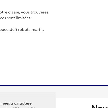
otre classe, vous trouverez
ces sont limitées :
space-defi-robots-marti…
Image
nnées à caractère