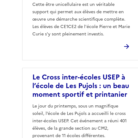
Cette être unicellulaire est un véritable
support qui permet aux élèves de mettre en
œuvre une démarche scientifique complète.
Les élèves de CE1CE2 de l'école Pierre et Marie
Curie s'y sont pleinement investis.
Image
Le Cross inter-écoles USEP à
l’école de Les Pujols : un beau
moment sportif et printanier
Le jour du printemps, sous un magnifique
soleil, l’école de Les Pujols a accueilli le cross
inter-écoles USEP. Cet événement a réuni 401
élèves, de la grande section au CM2,
provenant de 11 écoles différentes.