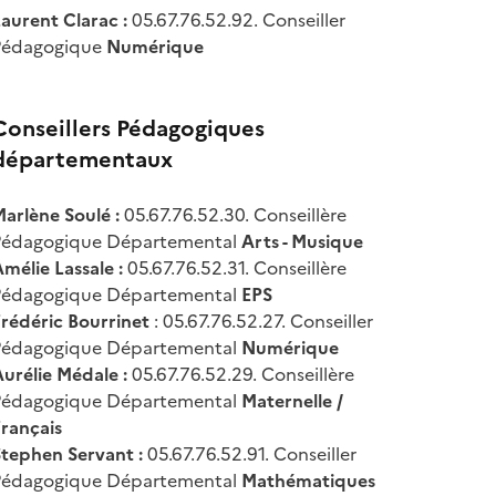
aurent Clarac :
05.67.76.52.92. Conseiller
Pédagogique
Numérique
Conseillers Pédagogiques
départementaux
arlène Soulé :
05.67.76.52.30. Conseillère
Pédagogique Départemental
Arts - Musique
mélie Lassale :
05.67.76.52.31. Conseillère
Pédagogique Départemental
EPS
rédéric Bourrinet
: 05.67.76.52.27. Conseiller
Pédagogique Départemental
Numérique
urélie Médale :
05.67.76.52.29. Conseillère
Pédagogique Départemental
Maternelle /
rançais
Stephen Servant :
05.67.76.52.91. Conseiller
Pédagogique Départemental
Mathématiques