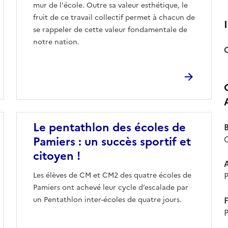
mur de l'école. Outre sa valeur esthétique, le
fruit de ce travail collectif permet à chacun de
se rappeler de cette valeur fondamentale de
notre nation.
Image
Le pentathlon des écoles de
B
Pamiers : un succès sportif et
C
citoyen !
Les élèves de CM et CM2 des quatre écoles de
Pamiers ont achevé leur cycle d’escalade par
un Pentathlon inter-écoles de quatre jours.
F