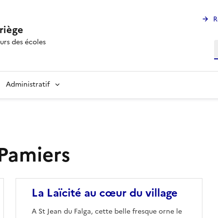
R
riège
urs des écoles
R
Administratif
 Pamiers
Image
La Laïcité au cœur du village
A St Jean du Falga, cette belle fresque orne le