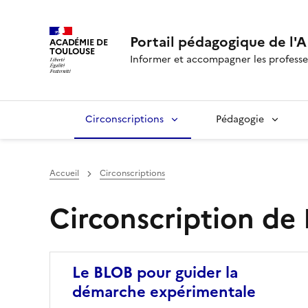
Portail pédagogique de l'A
ACADÉMIE DE
TOULOUSE
Informer et accompagner les professe
Circonscriptions
Pédagogie
Accueil
Circonscriptions
Circonscription de
Image
Le BLOB pour guider la
démarche expérimentale