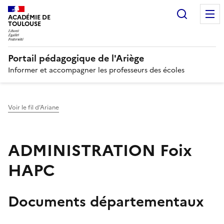
Recherc
N
ACADÉMIE DE
TOULOUSE
Portail pédagogique de l'Ariège
Informer et accompagner les professeurs des écoles
Voir le fil d’Ariane
ADMINISTRATION Foix
HAPC
Documents départementaux