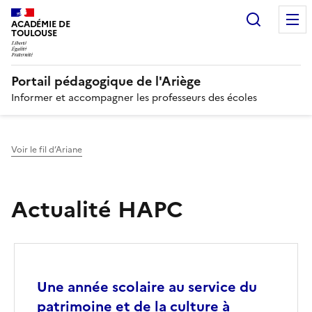
Recherc
N
ACADÉMIE DE
TOULOUSE
Portail pédagogique de l'Ariège
Informer et accompagner les professeurs des écoles
Voir le fil d’Ariane
Actualité HAPC
Image
Une année scolaire au service du
patrimoine et de la culture à