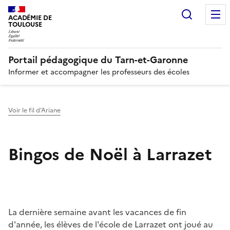
Recherc
N
ACADÉMIE DE
TOULOUSE
Portail pédagogique du Tarn-et-Garonne
Informer et accompagner les professeurs des écoles
Voir le fil d’Ariane
Bingos de Noël à Larrazet
Image
La dernière semaine avant les vacances de fin
d'année, les élèves de l'école de Larrazet ont joué au