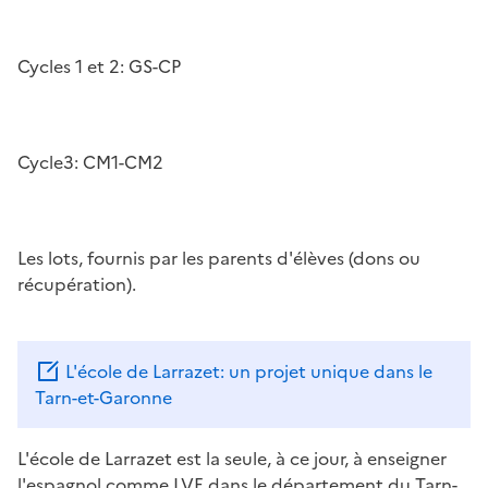
Image
Cycles 1 et 2: GS-CP
Image
Cycle3: CM1-CM2
Image
Les lots, fournis par les parents d'élèves (dons ou
récupération).
L'école de Larrazet: un projet unique dans le
Tarn-et-Garonne
L'école de Larrazet est la seule, à ce jour, à enseigner
l'espagnol comme LVE dans le département du Tarn-