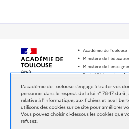
Académie de Toulouse
ACADÉMIE DE
Ministère de l'éducation
TOULOUSE
Ministère de l'enseigne
Portail Pédagogique A
L'académie de Toulouse s’engage à traiter vos do
personnel dans le respect de la loi n° 78-17 du 6 
relative à l'informatique, aux fichiers et aux libe
utilisons des cookies sur ce site pour améliorer vo
Vous pouvez choisir ci-dessous les cookies que 
refusez.
Accessibilité : non conforme
Mentions Légales
Connex