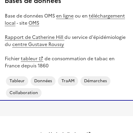
bases de données
Base de données OMS
en ligne
ou en
téléchargement
local
- site
OMS
Rapport de Catherine Hill
du service d'épidémiologie
du
centre Gustave Roussy
Fichier
tableur
de consommation de tabac en
France depuis 1860
Tableur
Données
TraAM
Démarches
Collaboration