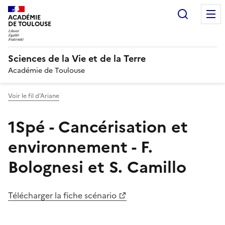
Recherc
ACADÉMIE
DE TOULOUSE
Sciences de la Vie et de la Terre
Académie de Toulouse
Voir le fil d’Ariane
1Spé - Cancérisation et
environnement - F.
Bolognesi et S. Camillo
Télécharger la fiche scénario