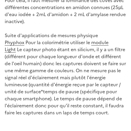
Pour cela, il faut mesurer la luminance des cuves avec
différentes concentrations en amidon connues (25µL
d'eau iodée + 2mL d'amidon + 2 mL d'amylase rendue
inactive).
Suite d'applications de mesures physique
Phyphox
Pour la colorimétrie utiliser le
module
Light
Le capteur photo étant en silicium, il y a un filtre
(différent pour chaque longueur d'onde et différent
de l'oeil humain) donc les captures doivent se faire sur
une même gamme de couleurs. On ne mesure pas le
signal réel d'éclairement mais plutôt l'énergie
lumineuse (quantité d'énergie reçue par le capteur /
unité de surface*temps de pause (spécifique pour
chaque smartphone). Le temps de pause dépend de
l'éclairement donc pour qu'il reste constant, il faudra
faire les captures dans un laps de temps court.