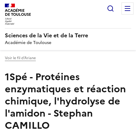
Recherc
ACADÉMIE
DE TOULOUSE
Sciences de la Vie et de la Terre
Académie de Toulouse
Voir le fil d’Ariane
1Spé - Protéines
enzymatiques et réaction
chimique, l'hydrolyse de
l'amidon - Stephan
CAMILLO