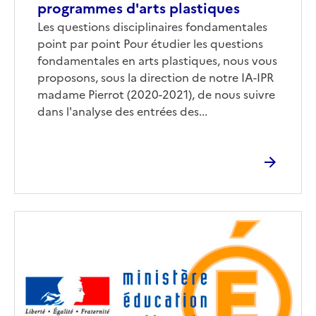
programmes d'arts plastiques
Corps
Les questions disciplinaires fondamentales
point par point Pour étudier les questions
fondamentales en arts plastiques, nous vous
proposons, sous la direction de notre IA-IPR
madame Pierrot (2020-2021), de nous suivre
dans l'analyse des entrées des...
Image
de
couverture
(conseillée)