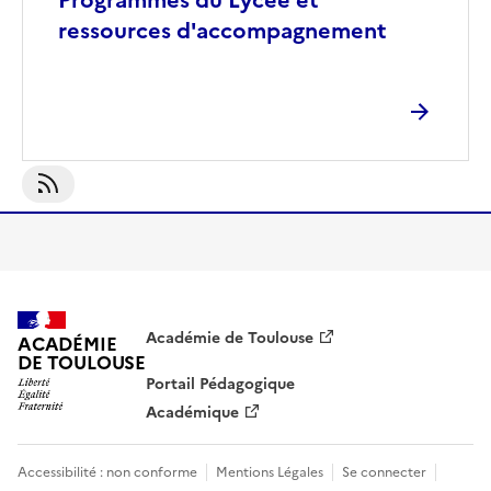
Programmes du Lycée et
ressources d'accompagnement
S'abonner À BAC
Académie de Toulouse
ACADÉMIE
DE TOULOUSE
Portail Pédagogique
Académique
Accessibilité : non conforme
Mentions Légales
Se connecter