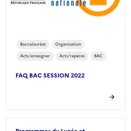
Baccalauréat
Organisation
Actu'enseigner
Actu'repères
BAC
FAQ BAC SESSION 2022
Corps