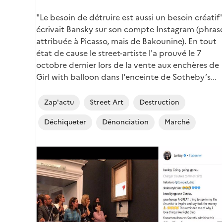
"Le besoin de détruire est aussi un besoin créatif
écrivait Bansky sur son compte Instagram (phras
attribuée à Picasso, mais de Bakounine). En tout
état de cause le street-artiste l'a prouvé le 7
octobre dernier lors de la vente aux enchères de
Girl with balloon dans l'enceinte de Sotheby’s...
Zap'actu
Street Art
Destruction
Déchiqueter
Dénonciation
Marché