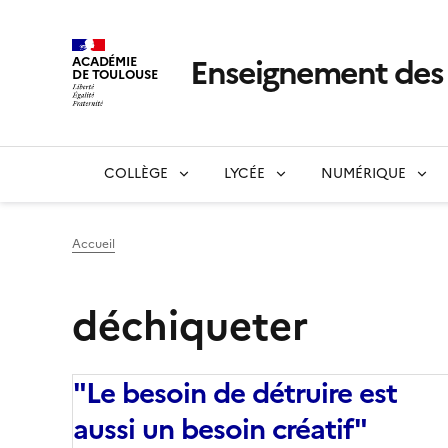
Enseignement de
ACADÉMIE
DE TOULOUSE
COLLÈGE
LYCÉE
NUMÉRIQUE
Accueil
déchiqueter
"Le besoin de détruire est
aussi un besoin créatif"