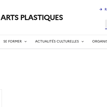
R
s ARTS PLASTIQUES
R
SE FORMER
ACTUALITÉS CULTURELLES
ORGANI