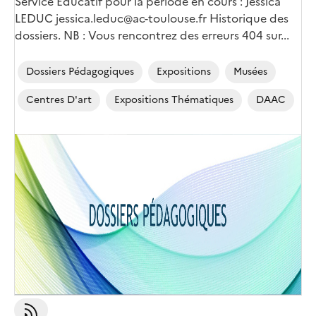
Service Educatif pour la période en cours : Jessica
LEDUC
jessica.leduc@ac-toulouse.fr
Historique des
dossiers. NB : Vous rencontrez des erreurs 404 sur...
Dossiers Pédagogiques
Expositions
Musées
Centres D'art
Expositions Thématiques
DAAC