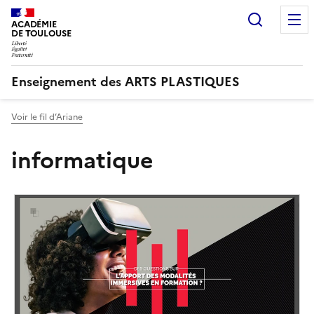
Recherc
ACADÉMIE
DE TOULOUSE
Enseignement des ARTS PLASTIQUES
Voir le fil d’Ariane
informatique