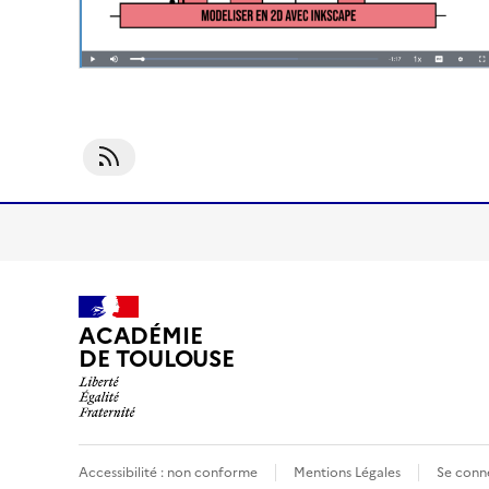
S'abonner À Logiciel Libre
ACADÉMIE
DE TOULOUSE
Accessibilité : non conforme
Mentions Légales
Se conn