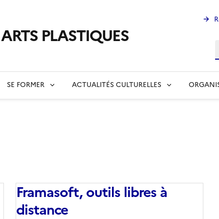
R
s ARTS PLASTIQUES
R
SE FORMER
ACTUALITÉS CULTURELLES
ORGANI
Framasoft, outils libres à
distance