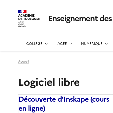
Enseignement de
ACADÉMIE
DE TOULOUSE
COLLÈGE
LYCÉE
NUMÉRIQUE
Accueil
Logiciel libre
Découverte d'Inskape (cours
en ligne)