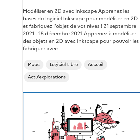
Corps
Modéliser en 2D avec Inkscape Apprenez les
bases du logiciel Inkscape pour modéliser en 2D
et fabriquez l'objet de vos rêves ! 21 septembre
2021 - 18 décembre 2021 Apprenez à modéliser
des objets en 2D avec Inkscape pour pouvoir les
fabriquer avec...
Mooc
Logiciel Libre
Accueil
Actu'explorations
Image
de
couverture
(conseillée)