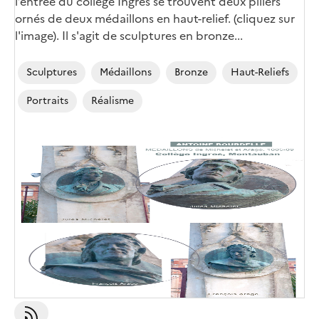
l’entrée du collège Ingres se trouvent deux piliers
ornés de deux médaillons en haut-relief. (cliquez sur
l'image). Il s'agit de sculptures en bronze...
Sculptures
Médaillons
Bronze
Haut-Reliefs
Portraits
Réalisme