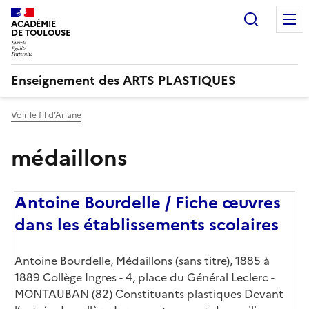
Recherc
ACADÉMIE
DE TOULOUSE
Enseignement des ARTS PLASTIQUES
Voir le fil d’Ariane
médaillons
Antoine Bourdelle / Fiche œuvres
dans les établissements scolaires
Antoine Bourdelle, Médaillons (sans titre), 1885 à
1889 Collège Ingres - 4, place du Général Leclerc -
MONTAUBAN (82) Constituants plastiques Devant