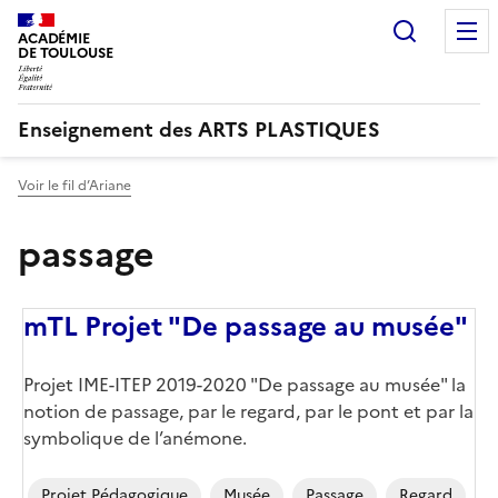
Recherc
ACADÉMIE
DE TOULOUSE
Enseignement des ARTS PLASTIQUES
Voir le fil d’Ariane
passage
mTL Projet "De passage au musée"
Projet IME-ITEP 2019-2020 "De passage au musée" la
notion de passage, par le regard, par le pont et par la
symbolique de l’anémone.
Projet Pédagogique
Musée
Passage
Regard