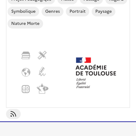
Symbolique
Genres
Portrait
Paysage
Nature Morte
S'abonner À Passage