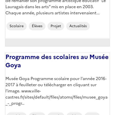
de remanier son programme artistique éducatif "Le
Lauragais dans les arts" mis en place en 2003.
Chaque année, plusieurs artistes intervenaient...
Scolaire
Élèves
Projet
Actualités
Programme des scolaires au Musée
Goya
Musée Goya Programme scolaire pour l'année 2016-
2017 à feuilleter ou télécharger en cliquant sur
l'image.
www.ville-
castres.fr/sites/default/files/atoms/files/musee_goya
_-_progr…