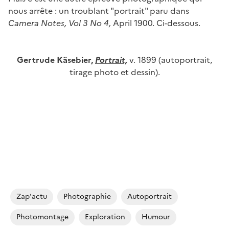
nous arrête : un troublant "portrait" paru dans
Camera Notes, Vol 3 No 4,
April 1900. Ci-dessous.
Gertrude Käsebier,
Portrait,
v. 1899 (autoportrait,
tirage photo et dessin).
Image
Zap'actu
Photographie
Autoportrait
Photomontage
Exploration
Humour