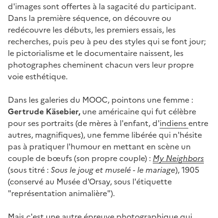
d'images sont offertes à la sagacité du participant.
Dans la première séquence, on découvre ou
redécouvre les débuts, les premiers essais, les
recherches, puis peu à peu des styles qui se font jour;
le pictorialisme et le documentaire naissent, les
photographes cheminent chacun vers leur propre
voie esthétique.
Dans les galeries du MOOC, pointons une femme :
Gertrude Käsebier,
une américaine qui fut célèbre
pour ses portraits (de mères à l'enfant, d'
indiens
entre
autres, magnifiques), une femme libérée qui n'hésite
pas à pratiquer l'humour en mettant en scène un
couple de bœufs (son propre couple) :
My Neighbors
(sous titré :
Sous le joug et muselé - le mariage
), 1905
(conservé au Musée d'Orsay, sous l'étiquette
"représentation animalière").
Mais c'est une autre épreuve photographique qui