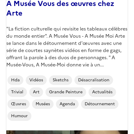
A Musée Vous des œuvres chez
Arte
"La fiction culturelle qui revisite les tableaux célèbres
du monde entier". A Musée Vous - A Musée Moi Arte
se lance dans le détournement d'œuvres avec une
série de courtes saynètes vidéos en forme de gags,
offrant la parole à des duos de personnages. " A
Musée-Vous, A Musée-Moi donne vie à un...
Hda
Vidéos
Sketchs
Désacralisation
Trivial
Art
Grande Peinture
Actualités
Œuvres
Musées
Agenda
Détournement
Humour