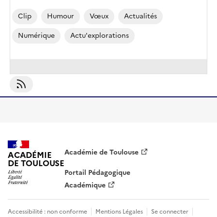
Clip
Humour
Vœux
Actualités
Numérique
Actu'explorations
S'abonner À Humour
Académie de Toulouse
ACADÉMIE
DE TOULOUSE
Portail Pédagogique
Académique
Accessibilité : non conforme
Mentions Légales
Se connecter