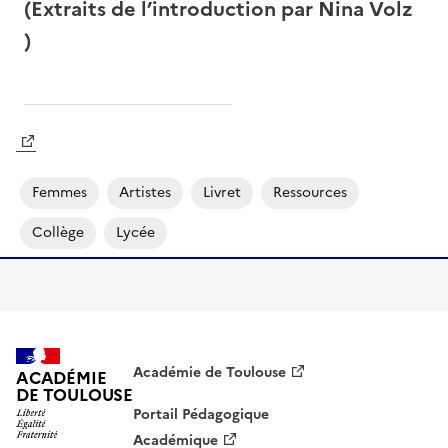
(Extraits de l’introduction par Nina Volz
)
Image
Femmes
Artistes
Livret
Ressources
Collège
Lycée
Académie de Toulouse
ACADÉMIE
DE TOULOUSE
Portail Pédagogique
Académique