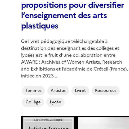
propositions pour diversifier
l’enseignement des arts
plastiques
Corps
Ce livret pédagogique téléchargeable à
destination des enseignant·es des collèges et
lycées est le fruit d’une collaboration entre
AWARE : Archives of Women Artists, Research
and Exhibitions et l’académie de Créteil (France),
initiée en 2023...
Femmes
Artistes
Livret
Ressources
Collège
Lycée
Image
de