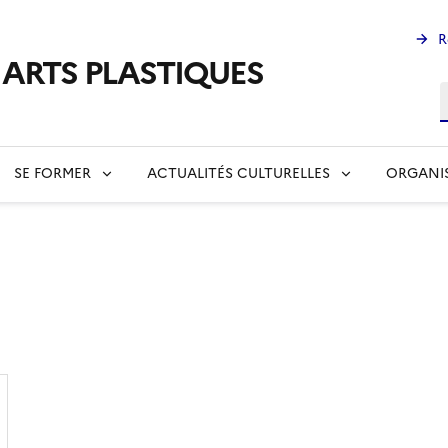
R
s ARTS PLASTIQUES
R
SE FORMER
ACTUALITÉS CULTURELLES
ORGANI