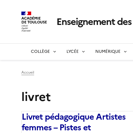
Enseignement de
ACADÉMIE
DE TOULOUSE
COLLÈGE
LYCÉE
NUMÉRIQUE
Accueil
livret
Livret pédagogique Artistes
femmes – Pistes et