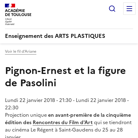
Recherc
ACADÉMIE
DE TOULOUSE
Enseignement des ARTS PLASTIQUES
Voir le fil d’Ariane
Pignon-Ernest et la figure
de Pasolini
Lundi 22 janvier 2018 - 21:30
-
Lundi 22 janvier 2018 -
22:30
Projection unique
en avant-première de la cinquième
édition des
Rencontres du Film d'Art
qui se tiendront
au cinéma Le Régent à Saint-Gaudens du 25 au 28
janvier.