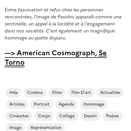
Entre fascination et refus chez les personnes
rencontrées, l'image de Pasolini apparaît comme une
sentinelle, un appel à la lucidité et à l'engagement
dans nos sociétés.
C'est également un magnifique
hommage au poète disparu.
---> American Cosmograph,
Se
Torno
Hda
Cinéma
Films
Film D'art
Actualités
Artistes
Portrait
Agenda
Hommage
Cinéastes
Corps
Collage
Dessin
Poésie
Image
Représentation