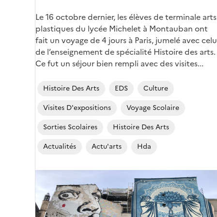
Corps
Le 16 octobre dernier, les élèves de terminale arts
plastiques du lycée Michelet à Montauban ont
fait un voyage de 4 jours à Paris, jumelé avec celu
de l’enseignement de spécialité Histoire des arts.
Ce fut un séjour bien rempli avec des visites...
Histoire Des Arts
EDS
Culture
Visites D'expositions
Voyage Scolaire
Sorties Scolaires
Histoire Des Arts
Actualités
Actu'arts
Hda
Image
de
couverture
(conseillée)