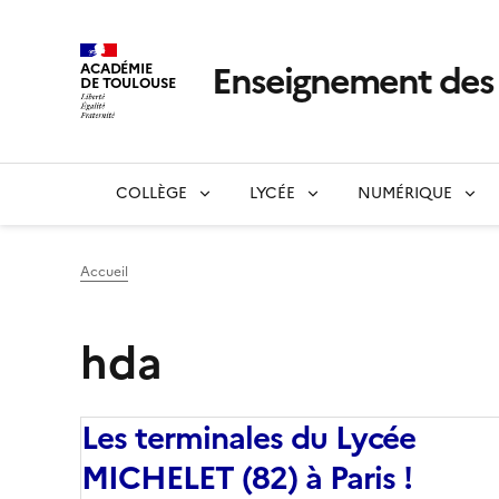
Enseignement de
ACADÉMIE
DE TOULOUSE
COLLÈGE
LYCÉE
NUMÉRIQUE
Accueil
hda
Les terminales du Lycée
MICHELET (82) à Paris !