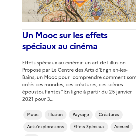
Un Mooc sur les effets
spéciaux au cinéma
Corps
Effets spéciaux au cinéma: un art de l’illusion
Proposé par Le Centre des Arts d’Enghien-les-
Bains, un Mooc pour "comprendre comment son
créés ces mondes, ces créatures, ces scènes
époustouflantes." En ligne à partir du 25 janvier
2021 pour 3...
Mooc
Illusion
Paysage
Créatures
Actu'explorations
Effets Spéciaux
Accueil