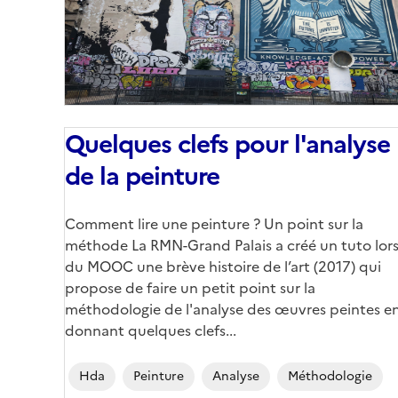
Quelques clefs pour l'analyse
de la peinture
Corps
Comment lire une peinture ? Un point sur la
méthode La RMN-Grand Palais a créé un tuto lor
du MOOC une brève histoire de l’art (2017) qui
propose de faire un petit point sur la
méthodologie de l'analyse des œuvres peintes e
donnant quelques clefs...
Hda
Peinture
Analyse
Méthodologie