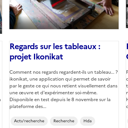
Regards sur les tableaux :
projet Ikonikat
Corps
Comment nos regards regardent-ils un tableau... ?
s
ikonikat, une application qui permet de savoir
par le geste ce qui nous retient visuellement dans
une œuvre et d'expérimenter soi-même.
n
Disponible en test depuis le 8 novembre sur la
plateforme des...
Actu'recherche
Recherche
Hda