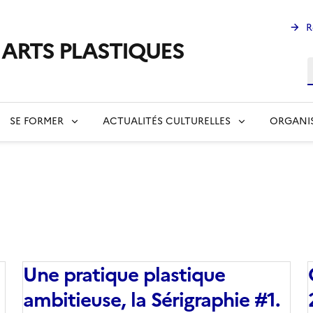
R
s ARTS PLASTIQUES
R
SE FORMER
ACTUALITÉS CULTURELLES
ORGANI
Une pratique plastique
ambitieuse, la Sérigraphie #1.