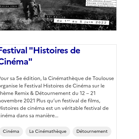
Festival "Histoires de
Cinéma"
Corps
Pour sa 5e édition, la Cinémathèque de Toulouse
organise le Festival Histoires de Cinéma sur le
thème Remix & Détournement du 12 – 21
novembre 2021 Plus qu’un festival de films,
Histoires de cinéma est un véritable festival de
cinéma dans sa manière...
Cinéma
La Cinémathèque
Détournement