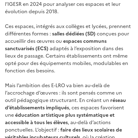
l’IGESR en 2024 pour analyser ces espaces et leur
évolution depuis 2018.
Ces espaces, intégrés aux collèges et lycées, prennent
différentes formes :
salles dédiées (SD)
conçues pour
accueillir des œuvres ou
espaces communs
sanctuarisés (ECS)
adaptés à l’exposition dans des
lieux de passage. Certains établissements ont même
opté pour des équipements mobiles, modulables en
fonction des besoins.
Mais l’ambition des E-LRO va bien au-delà de
l’accrochage d’œuvres : ils sont pensés comme un
outil pédagogique structurant. En créant un
réseau
d’établissements impliqués
, ces espaces favorisent
une
éducation artistique plus systématique et
accessible à tous les élèves
, au-delà d’actions
ponctuelles. L’objectif :
faire des lieux scolaires de
véritables incubateurs culturels
, où la création