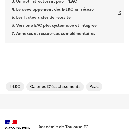
Un outil structurant pour l’EAC
Image
Le développement des E-LRO en réseau
Les facteurs clés de réussite
Vers une EAC plus systémique et intégrée
Annexes et ressources complémentaires
E-LRO
Galeries D'établissements
Peac
Académie de Toulouse
ACADÉMIE