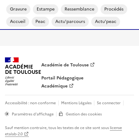
Gravure
Estampe
Ressemblance
Procédés
Accueil
Peac
Actu'parcours
Actu'peac
Académie de Toulouse
ACADÉMIE
DE TOULOUSE
Portail Pédagogique
Académique
Accessibilité : non conforme
Mentions Légales
Se connecter
Paramètres d'affichage
Gestion des cookies
Sauf mention contraire, tous les textes de ce site sont sous
license
etalab-2.0