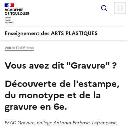
Recherc
ACADÉMIE
DE TOULOUSE
Enseignement des ARTS PLASTIQUES
Voir le fil d’Ariane
Vous avez dit "Gravure" ?
Découverte de l'estampe,
du monotype et de la
gravure en 6e.
PEAC Gravure, collège Antonin-Perbosc, Lafrançaise,