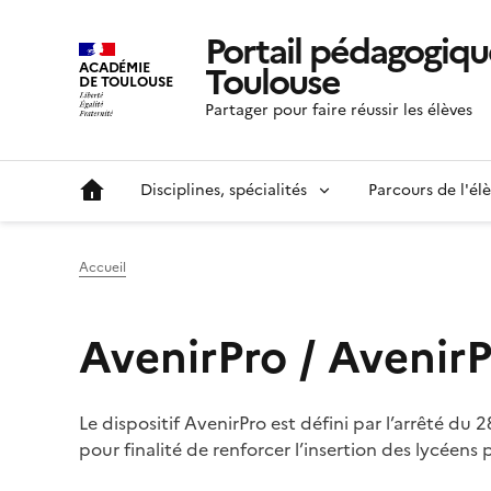
Portail pédagogiqu
Toulouse
ACADÉMIE
DE TOULOUSE
Partager pour faire réussir les élèves
Disciplines, spécialités
Parcours de l'él
Accueil
AvenirPro / Avenir
Le dispositif AvenirPro est défini par l’arrêté du
pour finalité de renforcer l’insertion des lycéen