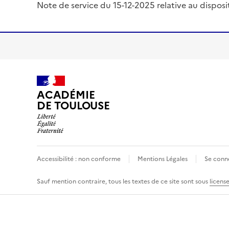
Note de service du 15-12-2025 relative au disposi
ACADÉMIE
DE TOULOUSE
Accessibilité : non conforme
Mentions Légales
Se conn
Sauf mention contraire, tous les textes de ce site sont sous
licens
anneau de gestion des cookies