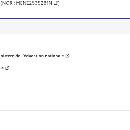
(
NOR : MENE2535281N
)
nistère de l'éducation nationale
ue