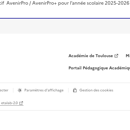
tif AvenirPro / AvenirPro+ pour l’année scolaire 2025-2026 
Académie de Toulouse
Mi
Portail Pédagogique Académiq
ecter
Paramètres d'affichage
Gestion des cookies
e etalab-2.0