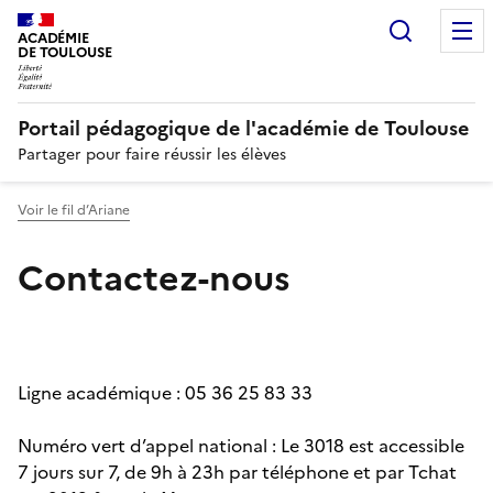
Recherc
N
ACADÉMIE
DE TOULOUSE
Portail pédagogique de l'académie de Toulouse
Partager pour faire réussir les élèves
Voir le fil d’Ariane
Contactez-nous
Ligne académique : 05 36 25 83 33
Numéro vert d’appel national : Le 3018 est accessible
7 jours sur 7, de 9h à 23h par téléphone et par Tchat