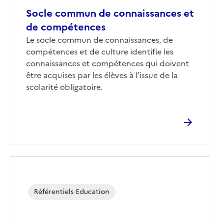
Socle commun de connaissances et
de compétences
Corps
Le socle commun de connaissances, de
compétences et de culture identifie les
connaissances et compétences qui doivent
être acquises par les élèves à l'issue de la
scolarité obligatoire.
Image
de
couverture
Référentiels Education
(conseillée)