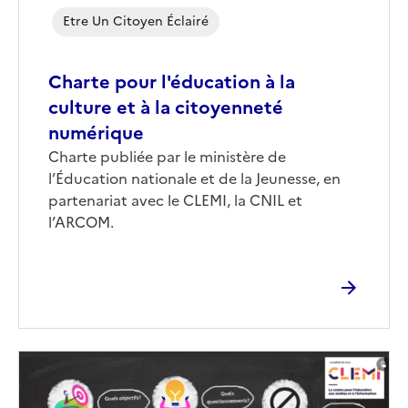
Etre Un Citoyen Éclairé
Charte pour l'éducation à la
culture et à la citoyenneté
numérique
Corps
Charte publiée par le ministère de
l’Éducation nationale et de la Jeunesse, en
partenariat avec le CLEMI, la CNIL et
l’ARCOM.
Image
de
couverture