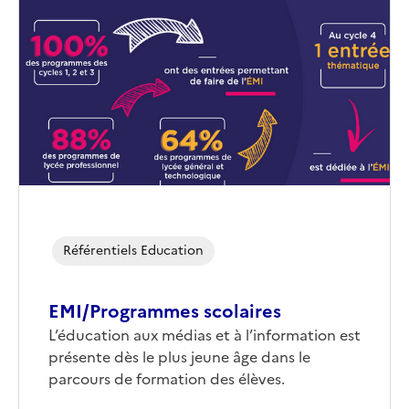
de
couverture
(conseillée)
Référentiels Education
EMI/Programmes scolaires
Corps
L’éducation aux médias et à l’information est
présente dès le plus jeune âge dans le
parcours de formation des élèves.