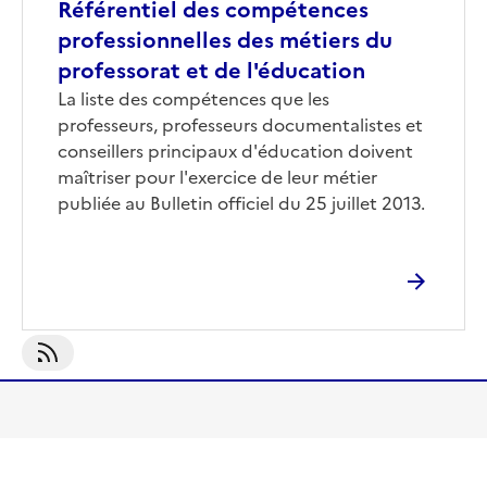
Référentiel des compétences
professionnelles des métiers du
professorat et de l'éducation
Corps
La liste des compétences que les
professeurs, professeurs documentalistes et
conseillers principaux d'éducation doivent
maîtriser pour l'exercice de leur métier
publiée au Bulletin officiel du 25 juillet 2013.
S'abonner À Référentiels Education