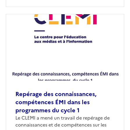
Image
de
couverture
(conseillée)
Repérage des connaissances,
compétences ÉMI dans les
programmes du cycle 1
Corps
Le CLEMI a mené un travail de repérage de
connaissances et de compétences sur les