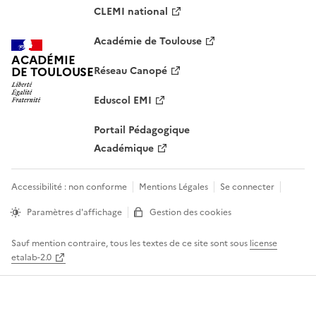
CLEMI national
Académie de Toulouse
ACADÉMIE
DE TOULOUSE
Réseau Canopé
Eduscol EMI
Portail Pédagogique
Académique
Accessibilité : non conforme
Mentions Légales
Se connecter
Paramètres d'affichage
Gestion des cookies
Sauf mention contraire, tous les textes de ce site sont sous
license
etalab-2.0