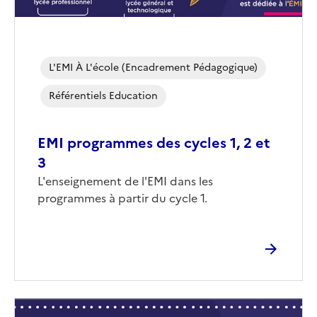
L'EMI À L'école (encadrement Pédagogique)
Référentiels Education
EMI programmes des cycles 1, 2 et
3
Corps
L'enseignement de l'EMI dans les
programmes à partir du cycle 1.
Image