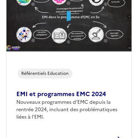
(conseillée)
Référentiels Education
EMI et programmes EMC 2024
Corps
Nouveaux programmes d’EMC depuis la
rentrée 2024, incluant des problématiques
liées à l'EMI.