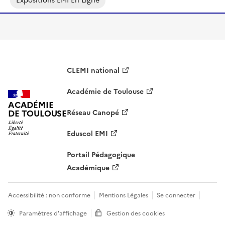
Expositions EMI En Ligne
CLEMI national
Académie de Toulouse
ACADÉMIE
DE TOULOUSE
Réseau Canopé
Eduscol EMI
Portail Pédagogique
Académique
Accessibilité : non conforme
Mentions Légales
Se connecter
Paramètres d'affichage
Gestion des cookies