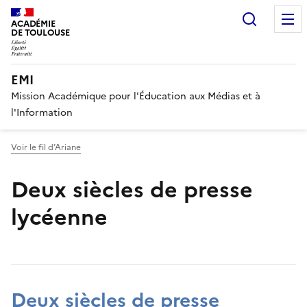
Recherc
ACADÉMIE
DE TOULOUSE
EMI
Mission Académique pour l'Éducation aux Médias et à
l'Information
Voir le fil d’Ariane
Deux siècles de presse
lycéenne
Image
Deux siècles de presse