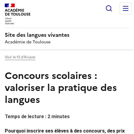
Recherc
ACADÉMIE
DE TOULOUSE
Site des langues vivantes
Académie de Toulouse
Voir le fil d’Ariane
Concours scolaires :
valoriser la pratique des
langues
Temps de lecture : 2 minutes
Pourquoi inscrire ses élèves à des concours, des prix