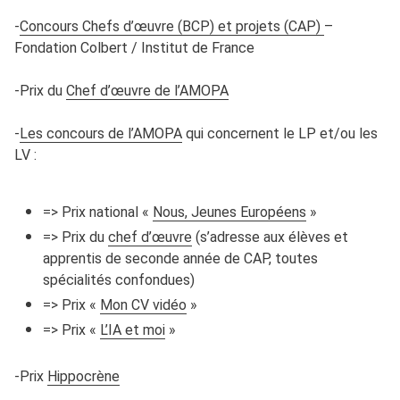
-
Concours Chefs d’œuvre (BCP) et projets (CAP)
–
Fondation Colbert / Institut de France
-Prix du
Chef d’œuvre de l’AMOPA
-
Les concours de l’AMOPA
qui concernent le LP et/ou les
LV :
=> Prix national «
Nous, Jeunes Européens
»
=> Prix du
chef d’œuvre
(s’adresse aux élèves et
apprentis de seconde année de CAP, toutes
spécialités confondues)
=> Prix «
Mon CV vidéo
»
=> Prix «
L’IA et moi
»
-Prix
Hippocrène