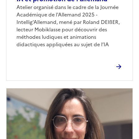
Corps
Atelier organisé dans le cadre de la Journée
Académique de l'Allemand 2025 -
Intellig'Allemand, mené par Roland DEIßER,
lecteur Mobiklasse pour découvrir des
méthodes ludiques et animations
didactiques appliquées au sujet de l’IA
Image
de
couverture
(conseillée)