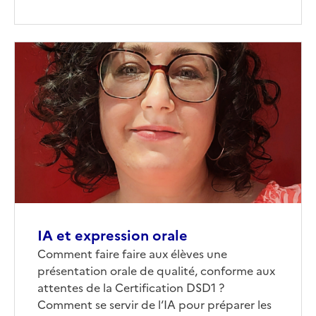
Image
de
couverture
(conseillée)
IA et expression orale
Corps
Comment faire faire aux élèves une
présentation orale de qualité, conforme aux
attentes de la Certification DSD1 ?
Comment se servir de l‘IA pour préparer les