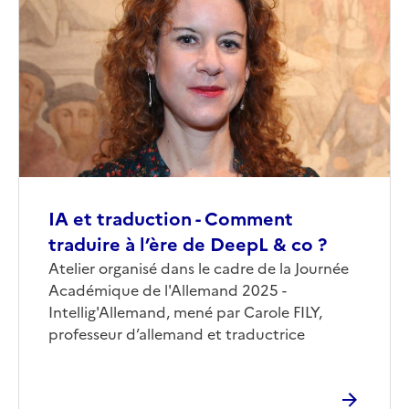
de
couverture
(conseillée)
IA et traduction - Comment
traduire à l’ère de DeepL & co ?
Corps
Atelier organisé dans le cadre de la Journée
Académique de l'Allemand 2025 -
Intellig'Allemand, mené par Carole FILY,
professeur d’allemand et traductrice