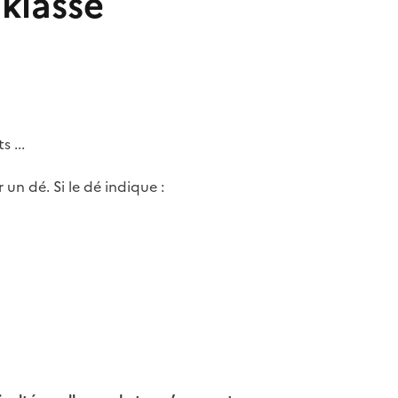
iklasse
 ...
 un dé. Si le dé indique :