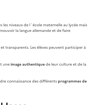
us les niveaux de l´école maternelle au lycée mais
omouvoir la langue allemande et de faire
 et transparents. Les élèves peuvent participer à
nt une
image authentique
de leur culture et de la
endre connaissance des différents
programmes de