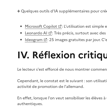
➕ Quelques outils d'IA supplémentaires pour crée
Microsoft Copilot
: L'utilisation est simpl
Leonardo AI
: Très précis, surtout avec des
Ideogram
: 25 images gratuites par jour. C
IV. Réflexion critiq
Le lecteur s'est efforcé de nous montrer comment
Cependant, le constat est le suivant : son utilisa
activité de promotion de l'allemand.
En effet, lorsque l'on veut sensibiliser les élèves 
authentiques.