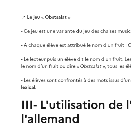
Image
📌
Le jeu « Obstsalat »
- Ce jeu est une variante du jeu des chaises music
- A chaque élève est attribué le nom d'un fruit :
O
- Le lecteur puis un élève dit le nom d'un fruit. 
le nom d’un fruit ou dire «
Obstsalat
», tous les é
- Les élèves sont confrontés à des mots issus d’
lexical
.
III- L'utilisation d
l'allemand