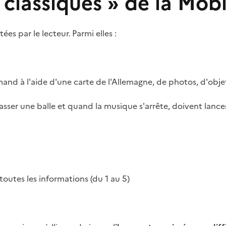
« classiques » de la Mob
ées par le lecteur. Parmi elles :
emand à l'aide d'une carte de l'Allemagne, de photos, d'objets
 passer une balle et quand la musique s'arrête, doivent lancer
 toutes les informations (du 1 au 5)