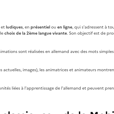
s
et
ludiques
, en
présentiel
ou
en ligne
, qui s'adressent à to
 le
choix de la 2ème langue vivante
. Son objectif est de pr
animations sont réalisées en allemand avec des mots simples
ues actuelles, images), les animatrices et animateurs montre
unités liées à l'apprentissage de l'allemand et peuvent pr