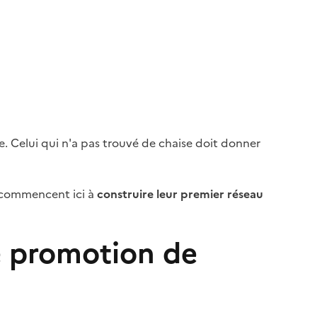
ce. Celui qui n'a pas trouvé de chaise doit donner
s commencent ici à
construire leur premier réseau
 de promotion de