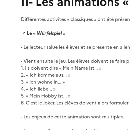
II- Les animations 
Différentes activités « classiques » ont été présent
📌
Le «
Würfelspiel
»
- Le lecteur salue les élèves et se présente en all
- Vient ensuite le jeu. Les élèves doivent se faire
1. Ils doivent dire « Mein Name ist... »
2. « Ich komme aus... »
3. « Ich wohne in... »
4. « Ich liebe... »
5. « Mein Hobby ist... »
6. C'est le Joker. Les élèves doivent alors formuler
- Les enjeux de cette animation sont multiples.