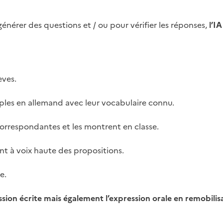
nérer des questions et / ou pour vérifier les réponses,
l’IA
èves.
mples en allemand avec leur vocabulaire connu.
 correspondantes et les montrent en classe.
nt à voix haute des propositions.
e.
ion écrite mais également l’expression orale en remobilisan