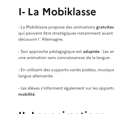
Image
I- La Mobiklasse
- La Mobiklasse propose des animations
gratuite
qui peuvent être stratégiques notamment avant
découvrir l´Allemagne.
- Son approche pédagogique est
adaptée
: Les 
une animation sans connaissances de la langue.
- En utilisant des supports variés (vidéos, musiq
langue allemande.
- Les élèves s’informent également sur les opport
mobilité
.
Image