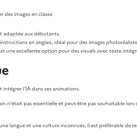
r des images en classe
e et adaptée aux débutants.
 instructions en anglais, idéal pour des images photoréaliste
'est une excellente option pour des visuels avec texte intégr
ue
 intégrer l'IA dans ses animations.
tion n'était pas essentielle et peut-être pas souhaitable lo
à une langue et une culture inconnues, il est préférable de re