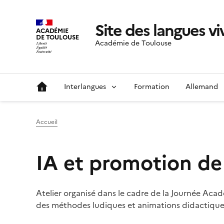
Site des langues v
ACADÉMIE
DE TOULOUSE
Académie de Toulouse
Interlangues
Formation
Allemand
Accueil
IA et promotion de
Atelier organisé dans le cadre de la Journée Aca
des méthodes ludiques et animations didactiques