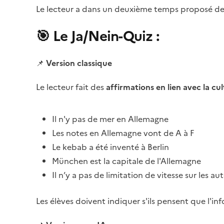
Le lecteur a dans un deuxième temps proposé des 
🎯 Le Ja/Nein-Quiz :
📌
Version classique
Le lecteur fait des
affirmations en lien avec la c
Il n'y pas de mer en Allemagne
Les notes en Allemagne vont de A à F
Le kebab a été inventé à Berlin
München est la capitale de l'Allemagne
Il n’y a pas de limitation de vitesse sur les 
Les élèves doivent indiquer s'ils pensent que l'in