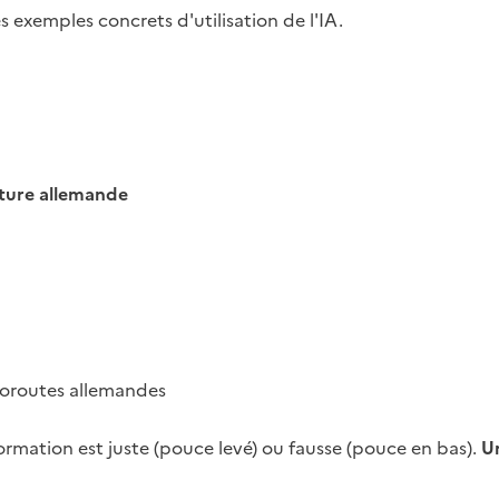
exemples concrets d'utilisation de l'IA.
ulture allemande
autoroutes allemandes
formation est juste (pouce levé) ou fausse (pouce en bas).
Un