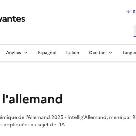
R
ivantes
R
Anglais
Espagnol
Italien
Occitan
Langue
 l'allemand
démique de l'Allemand 2025 - Intellig'Allemand, mené par 
 appliquées au sujet de l’IA