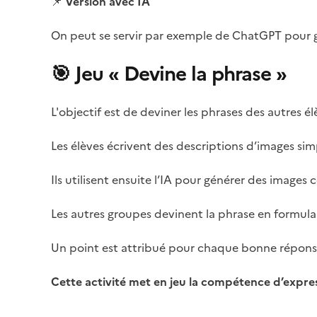
📌
Version avec IA
On peut se servir par exemple de ChatGPT pour gé
🎯 Jeu « Devine la phrase »
L'objectif est de deviner les phrases des autres él
Les élèves écrivent des descriptions d’images si
Ils utilisent ensuite l’IA pour générer des images
Les autres groupes devinent la phrase en formula
Un point est attribué pour chaque bonne répons
Cette activité met en jeu la compétence d’express