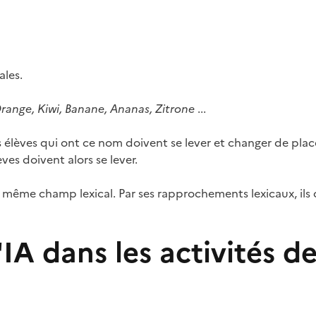
ales.
range, Kiwi, Banane, Ananas, Zitrone
...
Les élèves qui ont ce nom doivent se lever et changer de pla
lèves doivent alors se lever.
un même champ lexical. Par ses rapprochements lexicaux, il
e l'IA dans les activités