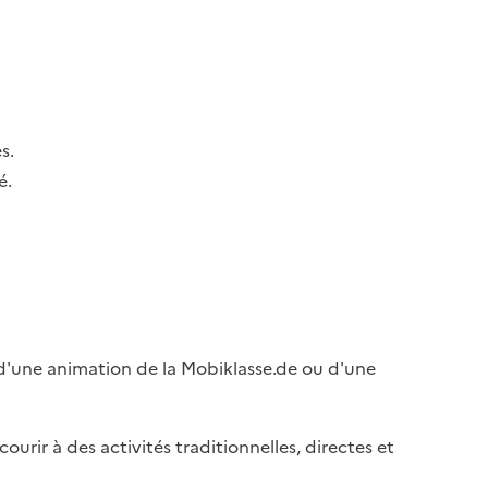
s.
é.
rs d'une animation de la Mobiklasse.de ou d'une
courir à des activités traditionnelles, directes et