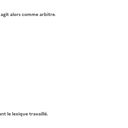
 agit alors comme arbitre
.
t le lexique travaillé.