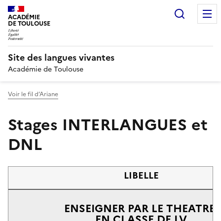
Recherc
ACADÉMIE
DE TOULOUSE
Site des langues vivantes
Académie de Toulouse
Voir le fil d’Ariane
Stages INTERLANGUES et
DNL
LIBELLE
ENSEIGNER PAR LE THEATRE
EN CLASSE DE LV