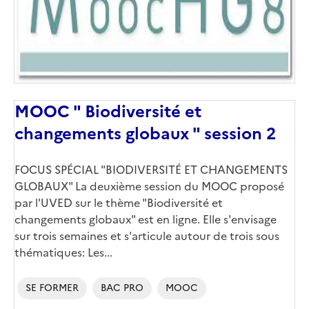
MOOC " Biodiversité et
changements globaux " session 2
Corps
FOCUS SPÉCIAL "BIODIVERSITÉ ET CHANGEMENTS
GLOBAUX" La deuxième session du MOOC proposé
par l'UVED sur le thème "Biodiversité et
changements globaux" est en ligne. Elle s'envisage
sur trois semaines et s'articule autour de trois sous
thématiques: Les...
SE FORMER
BAC PRO
MOOC