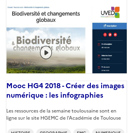
Image
de
couverture
(conseillée)
Mooc HG4 2018 - Créer des images
numérique : les infographies
Les ressources de la semaine toulousaine sont en
ligne sur le site HGEMC de l'Académie de Toulouse