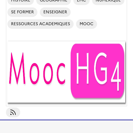
HISTOIRE
GEOGRAPHIE
EMC
NUMERIQUE
SE FORMER
ENSEIGNER
RESSOURCES ACADEMIQUES
MOOC
S'abonner À MOOC