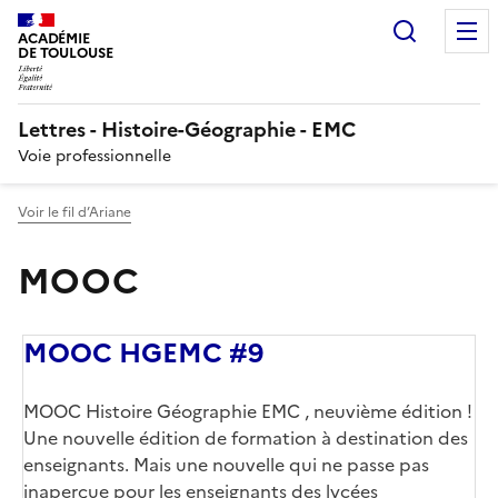
Recherc
ACADÉMIE
DE TOULOUSE
Lettres - Histoire-Géographie - EMC
Voie professionnelle
Voir le fil d’Ariane
MOOC
MOOC HGEMC #9
Corps
MOOC Histoire Géographie EMC , neuvième édition !
Une nouvelle édition de formation à destination des
enseignants. Mais une nouvelle qui ne passe pas
inaperçue pour les enseignants des lycées