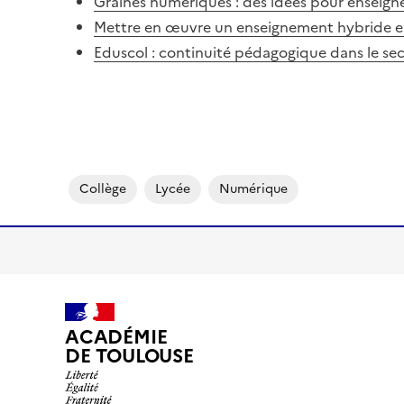
Graines numériques : des idées pour enseigne
Mettre en œuvre un enseignement hybride en 
Eduscol : continuité pédagogique dans le se
Collège
Lycée
Numérique
ACADÉMIE
DE TOULOUSE