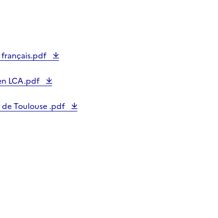
français.pdf
 en LCA.pdf
e de Toulouse .pdf