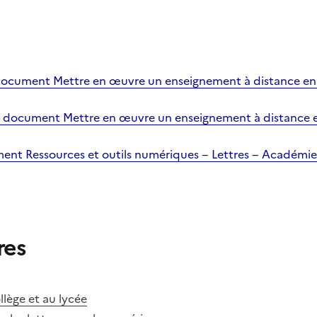
document Mettre en œuvre un enseignement à distance en 
e document Mettre en œuvre un enseignement à distance
ent Ressources et outils numériques − Lettres − Académi
res
llège et au lycée