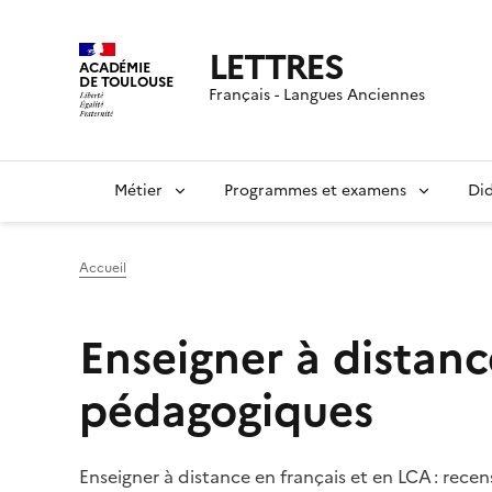
LETTRES
ACADÉMIE
DE TOULOUSE
Français - Langues Anciennes
Métier
Programmes et examens
Did
Accueil
Enseigner à distanc
pédagogiques
Enseigner à distance en français et en LCA : re