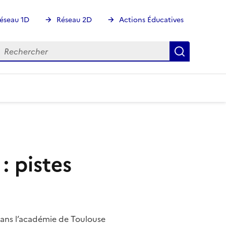
éseau 1D
Réseau 2D
Actions Éducatives
echercher
Rechercher
Recherch
: pistes
dans l’académie de Toulouse