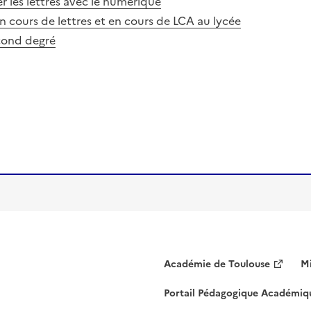
r les lettres avec le numérique
cours de lettres et en cours de LCA au lycée
cond degré
Académie de Toulouse
Mi
Portail Pédagogique Académiq