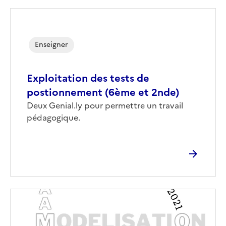
Enseigner
Exploitation des tests de
postionnement (6ème et 2nde)
Corps
Deux Genial.ly pour permettre un travail
pédagogique.