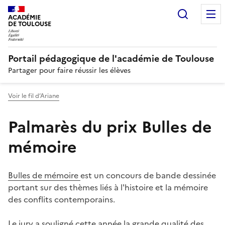
Recherc
N
ACADÉMIE
DE TOULOUSE
Portail pédagogique de l'académie de Toulouse
Partager pour faire réussir les élèves
Voir le fil d’Ariane
Palmarès du prix Bulles de
mémoire
Bulles de mémoire
est un concours de bande dessinée
portant sur des thèmes liés à l'histoire et la mémoire
des conflits contemporains.
Le jury a souligné cette année la grande qualité des