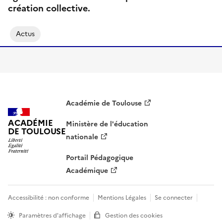
création collective.
Actus
Académie de Toulouse
ACADÉMIE
Ministère de l'éducation
DE TOULOUSE
nationale
Portail Pédagogique
Académique
Accessibilité : non conforme
Mentions Légales
Se connecter
Paramètres d'affichage
Gestion des cookies