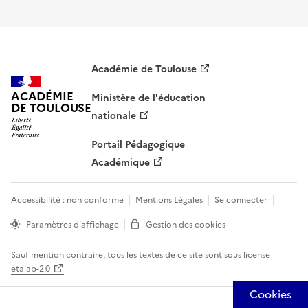
Académie de Toulouse
ACADÉMIE
Ministère de l'éducation
DE TOULOUSE
nationale
Portail Pédagogique
Académique
Accessibilité : non conforme
Mentions Légales
Se connecter
Paramètres d'affichage
Gestion des cookies
Sauf mention contraire, tous les textes de ce site sont sous
license
etalab-2.0
Panneau de gestion des cookies