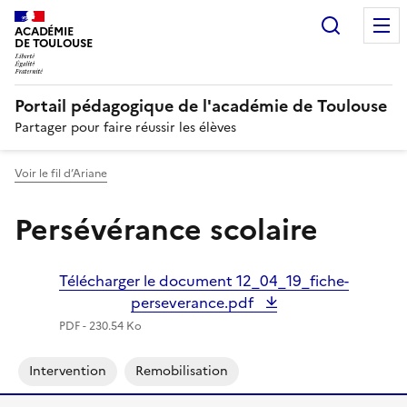
Recherc
N
ACADÉMIE
DE TOULOUSE
Portail pédagogique de l'académie de Toulouse
Partager pour faire réussir les élèves
Voir le fil d’Ariane
Persévérance scolaire
Télécharger le document 12_04_19_fiche-
perseverance.pdf
PDF - 230.54 Ko
Intervention
Remobilisation