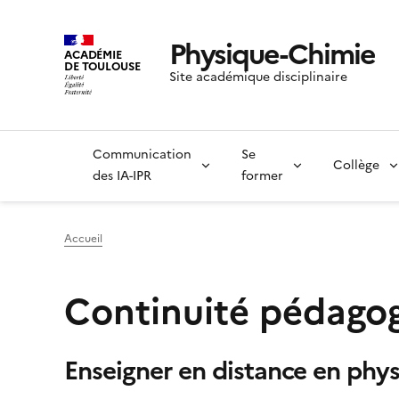
Physique-Chimie
ACADÉMIE
DE TOULOUSE
Site académique disciplinaire
Communication
Se
Collège
des IA-IPR
former
Accueil
Continuité pédago
Enseigner en distance en phys