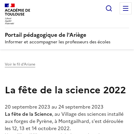
Recherc
N
ACADÉMIE DE
TOULOUSE
Portail pédagogique de l'Ariège
Informer et accompagner les professeurs des écoles
Voir le fil d’Ariane
La fête de la science 2022
20 septembre 2023
au
24 septembre 2023
La fête de la Science
, au Village des sciences installé
aux forges de Pyrène, à Montgailhard, s'est déroulée
les 12, 13 et 14 octobre 2022.