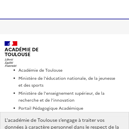
ACADÉMIE DE
TOULOUSE
Académie de Toulouse
Ministère de l'éducation nationale, de la jeunesse
et des sports
Ministère de l'enseignement supérieur, de la
recherche et de l'innovation
Portail Pédagogique Académique
Nous contacter
L'académie de Toulouse s’engage à traiter vos
données à caractère personnel dans le respect de la